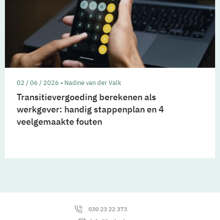
02 / 06 / 2026 • Nadine van der Valk
Transitievergoeding berekenen als
werkgever: handig stappenplan en 4
veelgemaakte fouten
030 23 22 373