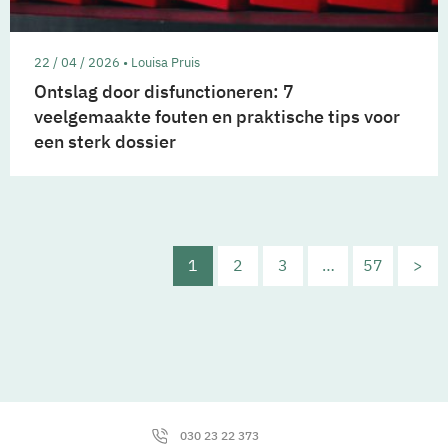
22 / 04 / 2026 • Louisa Pruis
Ontslag door disfunctioneren: 7
veelgemaakte fouten en praktische tips voor
een sterk dossier
1
2
3
…
57
>
030 23 22 373