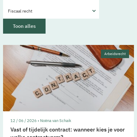
Fiscaal recht
Toon alles
Arbeidsrecht
12 / 06 / 2026 • Noëna van Schaik
Vast of tijdelijk contract: wanneer kies je voor