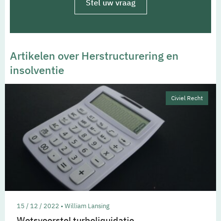
Stel uw vraag
Artikelen over Herstructurering en
insolventie
Civiel Recht
15 / 12 / 2022 • William Lansing
Wetsvoorstel turboliquidatie