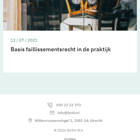
12 / 07 / 2021
Basis faillissementsrecht in de praktijk
030 23 22 373
info@bvdv.nl
Wittevrouwensingel 1, 3581 GA Utrecht
© 2026 BVDV B.V.