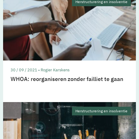
Herstructurering en insolventie
30 / 09 / 2021 • Rogier Karskens
WHOA: reorganiseren zonder failliet te gaan
Herstructurering en insolventie