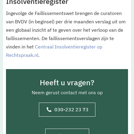
Insolventieregister
Ingevolge de Faillissementswet brengen de curatoren
van BVDV (in beginsel) per drie maanden verslag uit om
een globaal inzicht af te geven over het verloop van de
faillissementen. De faillissementsverslagen zijn te
vinden in het
Centraal Insolventieregister op
Rechtspraak.nl
.
Heeft u vragen?
Neem gerust contact met ons op
030-232 23 73