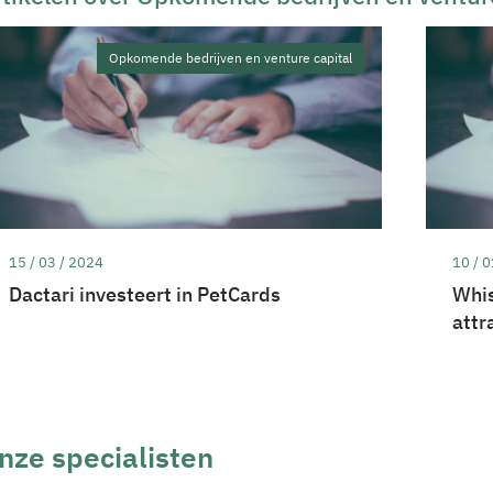
Opkomende bedrijven en venture capital
15 / 03 / 2024
10 / 0
Dactari investeert in PetCards
Whis
attr
nze specialisten