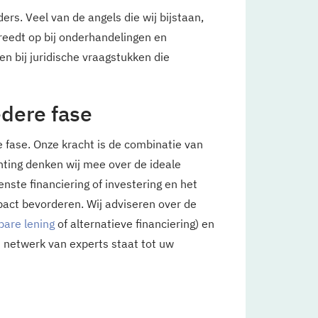
rs. Veel van de angels die wij bijstaan,
reedt op bij onderhandelingen en
en bij juridische vraagstukken die
edere fase
e fase. Onze kracht is de combinatie van
hting denken wij mee over de ideale
enste financiering of investering en het
pact bevorderen. Wij adviseren over de
bare lening
of alternatieve financiering) en
s netwerk van experts staat tot uw