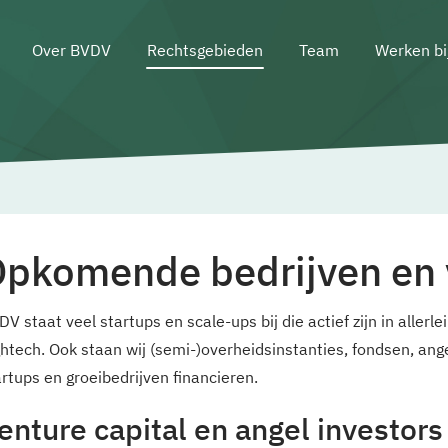
Over BVDV
Rechtsgebieden
Team
Werken bi
pkomende bedrijven en v
V staat veel startups en scale-ups bij die actief zijn in allerle
ghtech. Ook staan wij (semi-)overheidsinstanties, fondsen, ange
artups en groeibedrijven financieren.
enture capital en angel investors