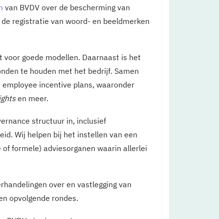
m
van BVDV over de bescherming van
 de registratie van woord- en beeldmerken
t voor goede modellen. Daarnaast is het
onden te houden met het bedrijf. Samen
: employee incentive plans, waaronder
ights
en meer.
rnance structuur in, inclusief
eid. Wij helpen bij het instellen van een
of formele) adviesorganen waarin allerlei
erhandelingen over en vastlegging van
A en opvolgende rondes.