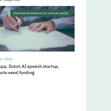
Opkomende bedrijven en venture capital
1 / 2024
pp, Dutch AI speech startup,
acts seed funding