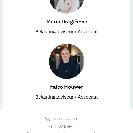
Mario Dragičević
Belastingadviseur / Advocaat
Falco Houwer
Belastingadviseur / Advocaat
030 23 22 373
info@bvdv.nl