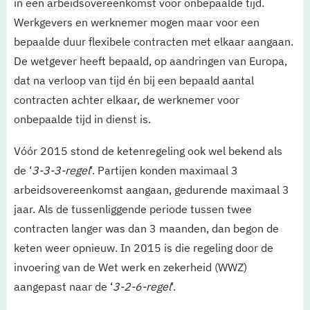
in een arbeidsovereenkomst voor onbepaalde tijd.
Werkgevers en werknemer mogen maar voor een
bepaalde duur flexibele contracten met elkaar aangaan.
De wetgever heeft bepaald, op aandringen van Europa,
dat na verloop van tijd én bij een bepaald aantal
contracten achter elkaar, de werknemer voor
onbepaalde tijd in dienst is.
Vóór 2015 stond de ketenregeling ook wel bekend als
de ‘
3-3-3-regel
‘. Partijen konden maximaal 3
arbeidsovereenkomst aangaan, gedurende maximaal 3
jaar. Als de tussenliggende periode tussen twee
contracten langer was dan 3 maanden, dan begon de
keten weer opnieuw. In 2015 is die regeling door de
invoering van de Wet werk en zekerheid (WWZ)
aangepast naar de ‘
3-2-6-regel
‘.