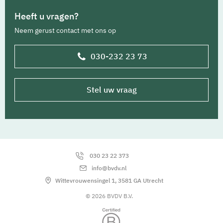
Heeft u vragen?
Neem gerust contact met ons op
030-232 23 73
Stel uw vraag
030 23 22 373
info@bvdv.nl
Wittevrouwensingel 1, 3581 GA Utrecht
© 2026 BVDV B.V.