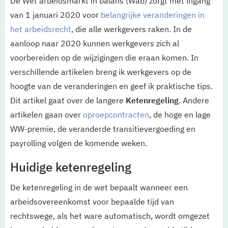
De Wet arbeidsmarkt in balans (Wab) zorgt met ingang
van 1 januari 2020 voor
belangrijke veranderingen in
het arbeidsrecht
, die alle werkgevers raken. In de
aanloop naar 2020 kunnen werkgevers zich al
voorbereiden op de wijzigingen die eraan komen. In
verschillende artikelen breng ik werkgevers op de
hoogte van de veranderingen en geef ik praktische tips.
Dit artikel gaat over de langere
Ketenregeling
. Andere
artikelen gaan over
oproepcontracten
, de hoge en lage
WW-premie, de veranderde transitievergoeding en
payrolling volgen de komende weken.
Huidige ketenregeling
De ketenregeling in de wet bepaalt wanneer een
arbeidsovereenkomst voor bepaalde tijd van
rechtswege, als het ware automatisch, wordt omgezet