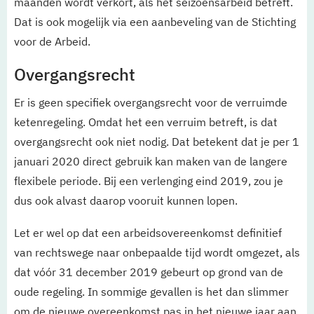
maanden wordt verkort, als het seizoensarbeid betreft.
Dat is ook mogelijk via een aanbeveling van de Stichting
voor de Arbeid.
Overgangsrecht
Er is geen specifiek overgangsrecht voor de verruimde
ketenregeling. Omdat het een verruim betreft, is dat
overgangsrecht ook niet nodig. Dat betekent dat je per 1
januari 2020 direct gebruik kan maken van de langere
flexibele periode. Bij een verlenging eind 2019, zou je
dus ook alvast daarop vooruit kunnen lopen.
Let er wel op dat een arbeidsovereenkomst definitief
van rechtswege naar onbepaalde tijd wordt omgezet, als
dat vóór 31 december 2019 gebeurt op grond van de
oude regeling. In sommige gevallen is het dan slimmer
om de nieuwe overeenkomst pas in het nieuwe jaar aan