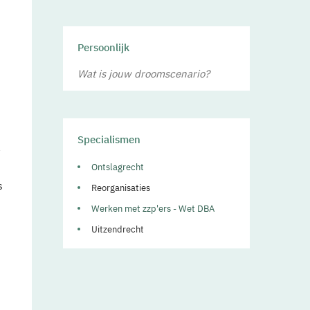
Persoonlijk
Wat is jouw droomscenario?
Specialismen
a
Ontslagrecht
s
Reorganisaties
Werken met zzp'ers - Wet DBA
Uitzendrecht