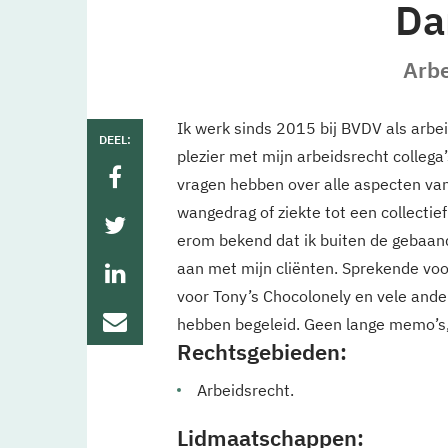
Da
Arbe
Ik werk sinds 2015 bij BVDV als arbe
DEEL:
plezier met mijn arbeidsrecht colleg
vragen hebben over alle aspecten van
wangedrag of ziekte tot een collecti
erom bekend dat ik buiten de gebaand
aan met mijn cliënten. Sprekende vo
voor Tony’s Chocolonely en vele an
hebben begeleid. Geen lange memo’s
Rechtsgebieden:
Arbeidsrecht.
Lidmaatschappen: