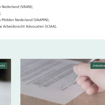
n Nederland (VAAN);
;
n Midden Nederland (VAAMN);
ge Arbeidsrecht Advocaten (VJAA).
echt
Arbeidsr