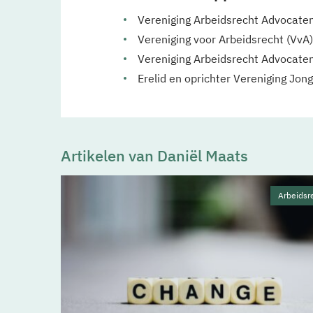
Vereniging Arbeidsrecht Advocate
Vereniging voor Arbeidsrecht (VvA)
Vereniging Arbeidsrecht Advocate
Erelid en oprichter Vereniging Jon
Artikelen van Daniël Maats
Arbeidsr