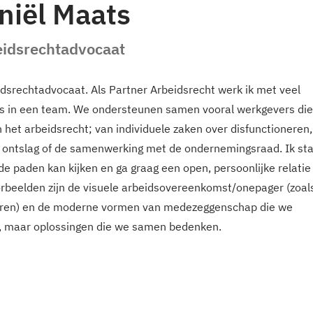
niël Maats
idsrechtadvocaat
idsrechtadvocaat. Als Partner Arbeidsrecht werk ik met veel
a’s in een team. We ondersteunen samen vooral werkgevers die
 het arbeidsrecht; van individuele zaken over disfunctioneren,
ef ontslag of de samenwerking met de ondernemingsraad. Ik st
e paden kan kijken en ga graag een open, persoonlijke relatie
orbeelden zijn de visuele arbeidsovereenkomst/onepager (zoal
deren) en de moderne vormen van medezeggenschap die we
, maar oplossingen die we samen bedenken.