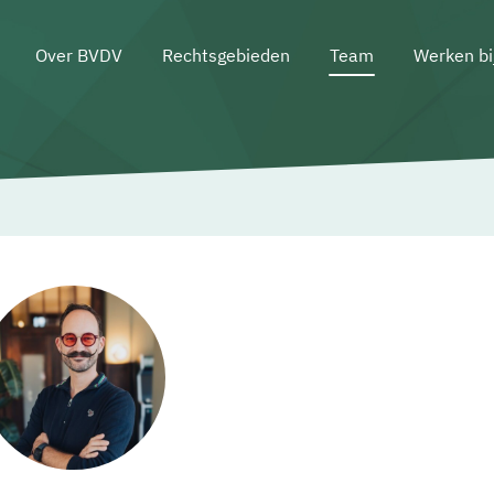
Over BVDV
Rechtsgebieden
Team
Werken bi