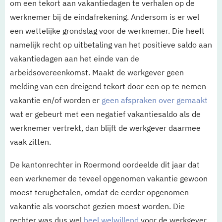
om een tekort aan vakantiedagen te verhalen op de
werknemer bij de eindafrekening. Andersom is er wel
een wettelijke grondslag voor de werknemer. Die heeft
namelijk recht op uitbetaling van het positieve saldo aan
vakantiedagen aan het einde van de
arbeidsovereenkomst. Maakt de werkgever geen
melding van een dreigend tekort door een op te nemen
vakantie en/of worden er
geen afspraken over gemaakt
wat er gebeurt met een negatief vakantiesaldo als de
werknemer vertrekt, dan blijft de werkgever daarmee
vaak zitten.
De kantonrechter in Roermond oordeelde dit jaar dat
een werknemer de teveel opgenomen vakantie gewoon
moest terugbetalen, omdat de eerder opgenomen
vakantie als voorschot gezien moest worden. Die
rechter was dus wel
heel welwillend
voor de werkgever.