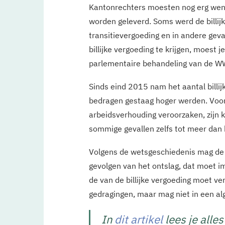
Kantonrechters moesten nog erg wenn
worden geleverd. Soms werd de billij
transitievergoeding en in andere gev
billijke vergoeding te krijgen, moest j
parlementaire behandeling van de W
Sinds eind 2015 nam het aantal billij
bedragen gestaag hoger werden. Voora
arbeidsverhouding veroorzaken, zijn 
sommige gevallen zelfs tot meer dan 
Volgens de wetsgeschiedenis mag de 
gevolgen van het ontslag, dat moet i
de van de billijke vergoeding moet v
gedragingen, maar mag niet in een a
In
dit artikel
lees je alle