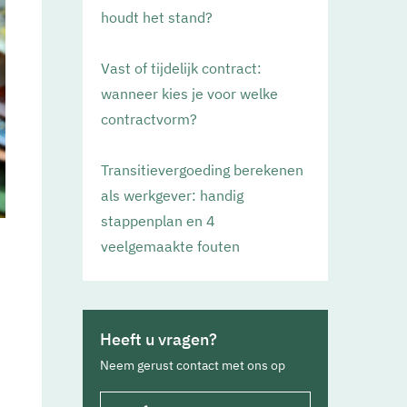
houdt het stand?
Vast of tijdelijk contract:
wanneer kies je voor welke
contractvorm?
Transitievergoeding berekenen
als werkgever: handig
stappenplan en 4
veelgemaakte fouten
Heeft u vragen?
Neem gerust contact met ons op