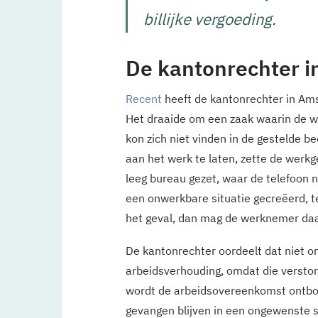
billijke vergoeding.
De kantonrechter i
Recent
heeft de kantonrechter in Am
Het draaide om een zaak waarin de w
kon zich niet vinden in de gestelde 
aan het werk te laten, zette de werk
leeg bureau gezet, waar de telefoon
een onwerkbare situatie gecreëerd, te
het geval, dan mag de werknemer daa
De kantonrechter oordeelt dat niet 
arbeidsverhouding, omdat die verstor
wordt de arbeidsovereenkomst ontbo
gevangen blijven in een ongewenste s