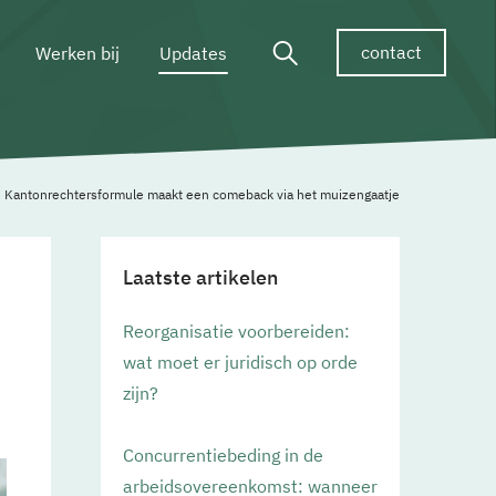
contact
Werken bij
Updates
 Kantonrechtersformule maakt een comeback via het muizengaatje
Laatste artikelen
Reorganisatie voorbereiden:
wat moet er juridisch op orde
zijn?
Concurrentiebeding in de
arbeidsovereenkomst: wanneer