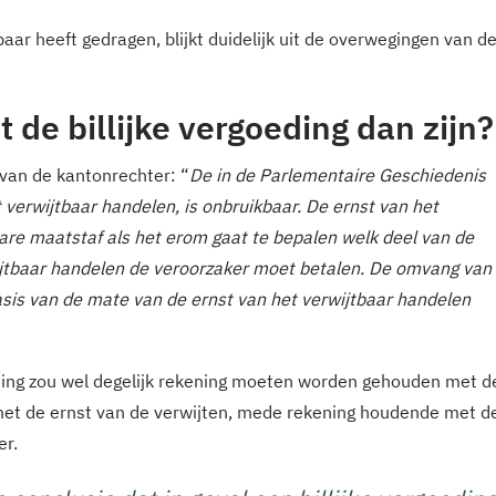
aar heeft gedragen, blijkt duidelijk uit de overwegingen van d
de billijke vergoeding dan zijn?
van de kantonrechter: “
De in de Parlementaire Geschiedenis
verwijtbaar handelen, is onbruikbaar. De ernst van het
bare maatstaf als het erom gaat te bepalen welk deel van de
ijtbaar handelen de veroorzaker moet betalen. De omvang van
basis van de mate van de ernst van het verwijtbaar handelen
oeding zou wel degelijk rekening moeten worden gehouden met d
met de ernst van de verwijten, mede rekening houdende met d
er.