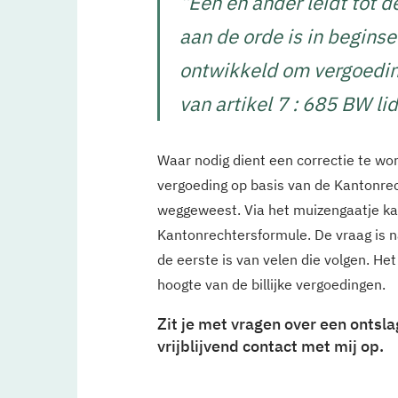
“
Een en ander leidt tot d
aan de orde is in beginse
ontwikkeld om vergoedin
van artikel 7 : 685 BW l
Waar nodig dient een correctie te wo
vergoeding op basis van de Kantonrec
weggeweest. Via het muizengaatje ka
Kantonrechtersformule. De vraag is nat
de eerste is van velen die volgen. He
hoogte van de billijke vergoedingen.
Zit je met vragen over een ontsl
vrijblijvend contact met mij op.