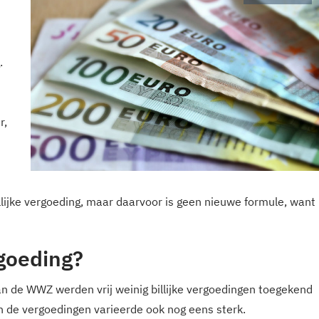
.
r,
illijke vergoeding, maar daarvoor is geen nieuwe formule, want
rgoeding?
n de WWZ werden vrij weinig billijke vergoedingen toegekend
 de vergoedingen varieerde ook nog eens sterk.