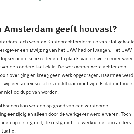
n Amsterdam geeft houvast?
sterdam toch weer de Kantonrechtersformule van stal gehaald
erkgever een afwijzing van het UWV had ontvangen. Het UWV
bedrijfseconomische redenen. In plaats van de werknemer weer
gever een andere tactiek in. De werknemer werd achter een
 nooit over ging en kreeg geen werk opgedragen. Daarmee werd
rwijl een arbeidsrelatie vruchtbaar moet zijn. Is dat niet meer
r niet de dupe van worden.
ontbonden kan worden op grond van een verstoorde
ing eenzijdig en alleen door de werkgever werd ervaren. Toch
nden op de h-grond, de restgrond. De werknemer zou anders
ituatie.