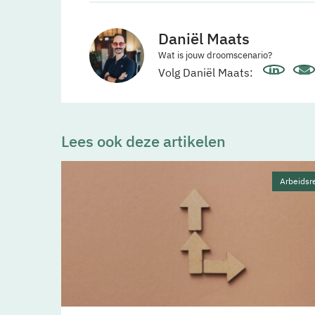
Daniël Maats
Wat is jouw droomscenario?
Volg Daniël Maats:
Lees ook deze artikelen
Arbeidsr