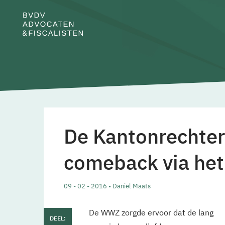
De Kantonrechte
comeback via het
09 - 02 - 2016 • Daniël Maats
De WWZ zorgde ervoor dat de lang
DEEL: