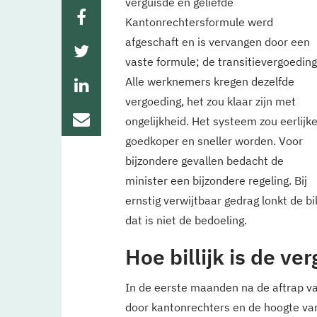
verguisde en geliefde
Kantonrechtersformule werd
afgeschaft en is vervangen door een
vaste formule; de transitievergoeding
Alle werknemers kregen dezelfde
vergoeding, het zou klaar zijn met
ongelijkheid. Het systeem zou eerlijke
goedkoper en sneller worden. Voor
bijzondere gevallen bedacht de
minister een bijzondere regeling. Bij
ernstig verwijtbaar gedrag lonkt de b
dat is niet de bedoeling.
Hoe billijk is de ve
In de eerste maanden na de aftrap va
door kantonrechters en de hoogte van