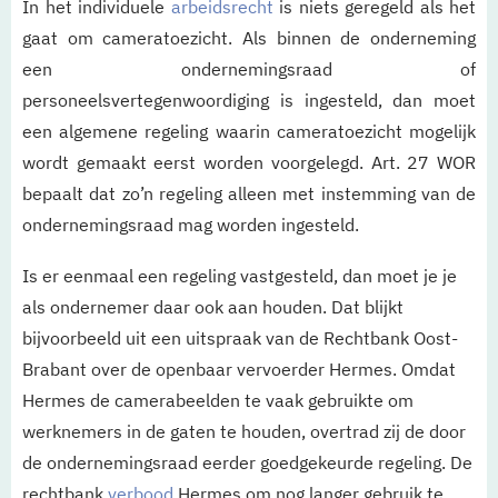
In het individuele
arbeidsrecht
is niets geregeld als het
gaat om cameratoezicht. Als binnen de onderneming
een ondernemingsraad of
personeelsvertegenwoordiging is ingesteld, dan moet
een algemene regeling waarin cameratoezicht mogelijk
wordt gemaakt eerst worden voorgelegd. Art. 27 WOR
bepaalt dat zo’n regeling alleen met instemming van de
ondernemingsraad mag worden ingesteld.
Is er eenmaal een regeling vastgesteld, dan moet je je
als ondernemer daar ook aan houden. Dat blijkt
bijvoorbeeld uit een uitspraak van de Rechtbank Oost-
Brabant over de openbaar vervoerder Hermes. Omdat
Hermes de camerabeelden te vaak gebruikte om
werknemers in de gaten te houden, overtrad zij de door
de ondernemingsraad eerder goedgekeurde regeling. De
rechtbank
verbood
Hermes om nog langer gebruik te