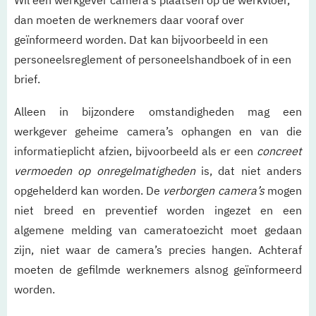
Wil een werkgever camera’s plaatsen op de werkvloer,
dan moeten de werknemers daar vooraf over
geïnformeerd worden. Dat kan bijvoorbeeld in een
personeelsreglement of personeelshandboek of in een
brief.
Alleen in bijzondere omstandigheden mag een
werkgever geheime camera’s ophangen en van die
informatieplicht afzien, bijvoorbeeld als er een
concreet
vermoeden op onregelmatigheden
is, dat niet anders
opgehelderd kan worden. De
verborgen camera’s
mogen
niet breed en preventief worden ingezet en een
algemene melding van cameratoezicht moet gedaan
zijn, niet waar de camera’s precies hangen. Achteraf
moeten de gefilmde werknemers alsnog geïnformeerd
worden.