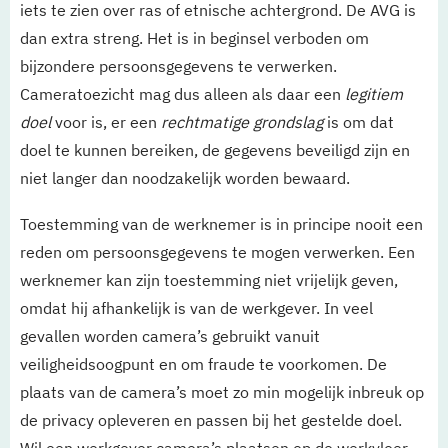
iets te zien over ras of etnische achtergrond. De AVG is
dan extra streng. Het is in beginsel verboden om
bijzondere persoonsgegevens te verwerken.
C
ameratoezicht mag dus alleen als daar een
legitiem
doel
voor is, er een
rechtmatige grondslag
is
om dat
doel te kunnen bereiken, de gegevens beveiligd zijn en
niet langer dan noodzakelijk worden bewaard.
Toestemming van de werknemer is in principe nooit een
reden om persoonsgegevens te mogen verwerken. Een
werknemer kan zijn toestemming niet vrijelijk geven,
omdat hij afhankelijk is van de werkgever. In veel
gevallen worden camera’s gebruikt vanuit
veiligheidsoogpunt en om fraude te voorkomen. De
plaats van de camera’s moet zo min mogelijk inbreuk op
de privacy opleveren en passen bij het gestelde doel.