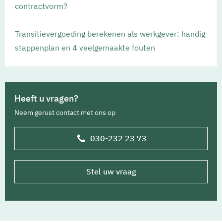
contractvorm?
Transitievergoeding berekenen als werkgever: handig
stappenplan en 4 veelgemaakte fouten
Heeft u vragen?
Neem gerust contact met ons op
030-232 23 73
Stel uw vraag