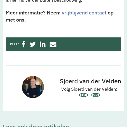
ik hier nu verder buiten beschouwing.
Meer informatie? Neem
vrijblijvend contact
op
met ons.
DEEL:
Sjoerd van der Velden
Volg Sjoerd van der Velden:
Lees ook deze artikelen