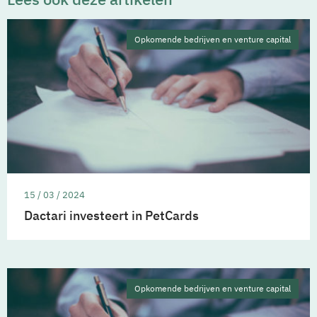
Opkomende bedrijven en venture capital
15 / 03 / 2024
Dactari investeert in PetCards
Opkomende bedrijven en venture capital