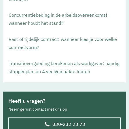
Concurrentiebeding in de arbeidsovereenkomst:
wanneer houdt het stand?
Vast of tijdelijk contract: wanneer kies je voor welke
contractvorm?
Transitievergoeding berekenen als werkgever: handig
stappenplan en 4 veelgemaakte fouten
Heeft u vragen?
Neem gerust contact met ons op
030-232 23 73