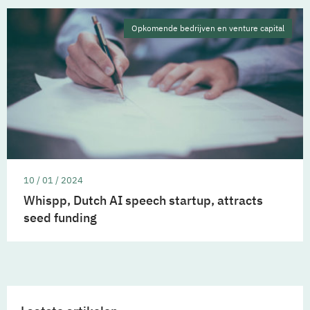
Opkomende bedrijven en venture capital
10 / 01 / 2024
Whispp, Dutch AI speech startup, attracts
seed funding