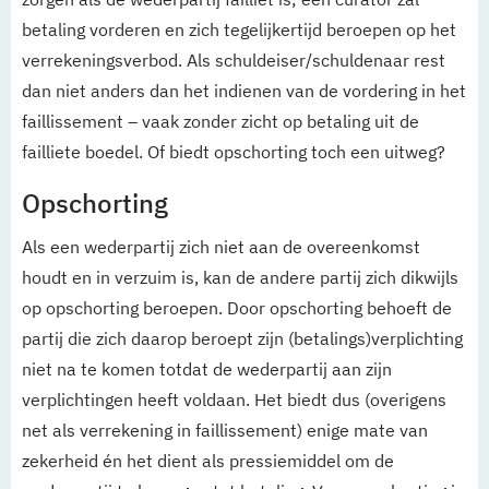
betaling vorderen en zich tegelijkertijd beroepen op het
verrekeningsverbod. Als schuldeiser/schuldenaar rest
dan niet anders dan het indienen van de vordering in het
faillissement – vaak zonder zicht op betaling uit de
failliete boedel. Of biedt opschorting toch een uitweg?
Opschorting
Als een wederpartij zich niet aan de overeenkomst
houdt en in verzuim is, kan de andere partij zich dikwijls
op opschorting beroepen. Door opschorting behoeft de
partij die zich daarop beroept zijn (betalings)verplichting
niet na te komen totdat de wederpartij aan zijn
verplichtingen heeft voldaan. Het biedt dus (overigens
net als verrekening in faillissement) enige mate van
zekerheid én het dient als pressiemiddel om de