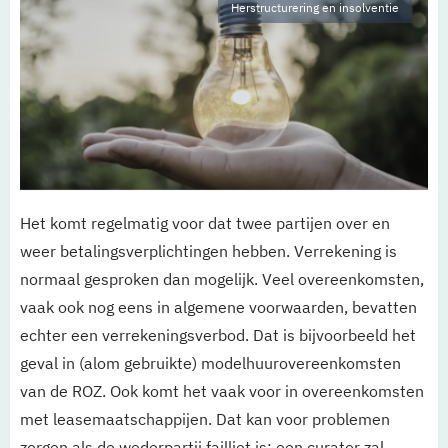
Herstructurering en insolventie
Het komt regelmatig voor dat twee partijen over en
weer betalingsverplichtingen hebben. Verrekening is
normaal gesproken dan mogelijk. Veel overeenkomsten,
vaak ook nog eens in algemene voorwaarden, bevatten
echter een verrekeningsverbod. Dat is bijvoorbeeld het
geval in (alom gebruikte) modelhuurovereenkomsten
van de ROZ. Ook komt het vaak voor in overeenkomsten
met leasemaatschappijen. Dat kan voor problemen
zorgen als de wederpartij failliet is; een curator zal