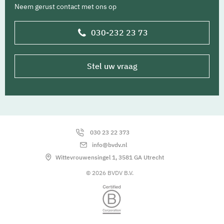
Neem gerust contact met ons op
030-232 23 73
Stel uw vraag
030 23 22 373
info@bvdv.nl
Wittevrouwensingel 1, 3581 GA Utrecht
© 2026 BVDV B.V.