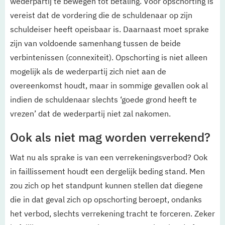
wederpartij te bewegen tot betaling. Voor opschorting is
vereist dat de vordering die de schuldenaar op zijn
schuldeiser heeft opeisbaar is. Daarnaast moet sprake
zijn van voldoende samenhang tussen de beide
verbintenissen (connexiteit). Opschorting is niet alleen
mogelijk als de wederpartij zich niet aan de
overeenkomst houdt, maar in sommige gevallen ook al
indien de schuldenaar slechts ‘goede grond heeft te
vrezen’ dat de wederpartij niet zal nakomen.
Ook als niet mag worden verrekend?
Wat nu als sprake is van een verrekeningsverbod? Ook
in faillissement houdt een dergelijk beding stand. Men
zou zich op het standpunt kunnen stellen dat diegene
die in dat geval zich op opschorting beroept, ondanks
het verbod, slechts verrekening tracht te forceren. Zeker