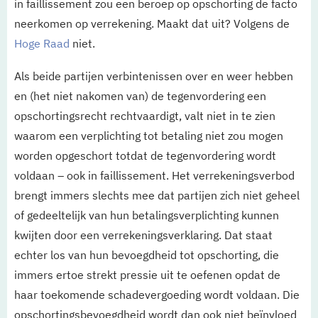
in faillissement zou een beroep op opschorting de facto
neerkomen op verrekening. Maakt dat uit? Volgens de
Hoge Raad
niet.
Als beide partijen verbintenissen over en weer hebben
en (het niet nakomen van) de tegenvordering een
opschortingsrecht rechtvaardigt, valt niet in te zien
waarom een verplichting tot betaling niet zou mogen
worden opgeschort totdat de tegenvordering wordt
voldaan – ook in faillissement. Het verrekeningsverbod
brengt immers slechts mee dat partijen zich niet geheel
of gedeeltelijk van hun betalingsverplichting kunnen
kwijten door een verrekeningsverklaring. Dat staat
echter los van hun bevoegdheid tot opschorting, die
immers ertoe strekt pressie uit te oefenen opdat de
haar toekomende schadevergoeding wordt voldaan. Die
opschortingsbevoegdheid wordt dan ook niet beïnvloed