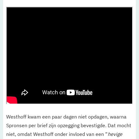
Westhoff kwam een paar dagen niet opdagen, waarna
Spronsen per brief zijn opzegging bevestigde. Dat mocht
niet, omdat Westhoff onder invloed van een “
hevige