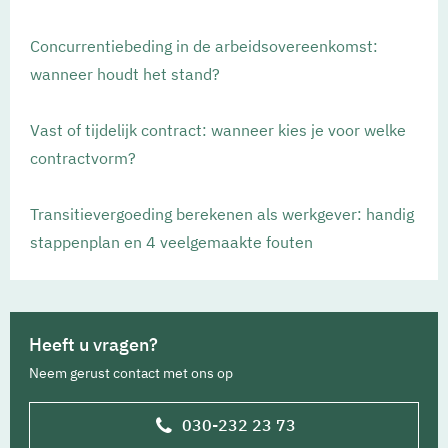
Concurrentiebeding in de arbeidsovereenkomst:
wanneer houdt het stand?
Vast of tijdelijk contract: wanneer kies je voor welke
contractvorm?
Transitievergoeding berekenen als werkgever: handig
stappenplan en 4 veelgemaakte fouten
Heeft u vragen?
Neem gerust contact met ons op
030-232 23 73