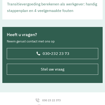
Transitievergoeding berekenen als werkgever: handig
stappenplan en 4 veelgemaakte fouten
Heeft u vragen?
Neem gerust contact met ons op
030-232 23 73
Stel uw vraag
030 23 22 373