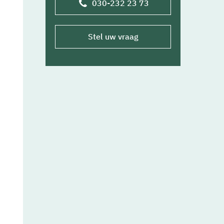
030-232 23 73
Stel uw vraag