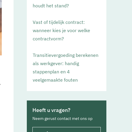
houdt het stand?
Vast of tijdelijk contract:
wanneer kies je voor welke
contractvorm?
Transitievergoeding berekenen
als werkgever: handig
stappenplan en 4
veelgemaakte fouten
,
Heeft u vragen?
Neem gerust contact met ons op