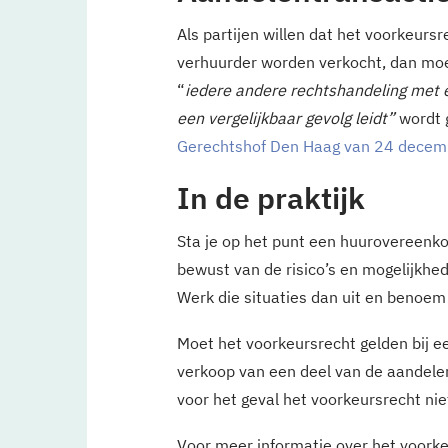
Als partijen willen dat het voorkeursr
verhuurder worden verkocht, dan moet
“
iedere andere rechtshandeling met ee
een vergelijkbaar gevolg leidt”
wordt g
Gerechtshof Den Haag van 24 decem
In de praktijk
Sta je op het punt een huurovereenk
bewust van de risico’s en mogelijkhe
Werk die situaties dan uit en benoem
Moet het voorkeursrecht gelden bij e
verkoop van een deel van de aandelen
voor het geval het voorkeursrecht ni
Voor meer informatie over het voork