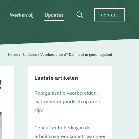
contact
Werken bij
Updates
Home
/
Updates
/
Voorkeursrecht? Dat moet je goed regelen!
Laatste artikelen
!
Reorganisatie voorbereiden:
wat moet er juridisch op orde
zijn?
Concurrentiebeding in de
arbeidsovereenkomst: wanneer