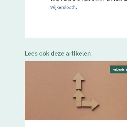
Wijkerslooth
.
Lees ook deze artikelen
Arbeidsr