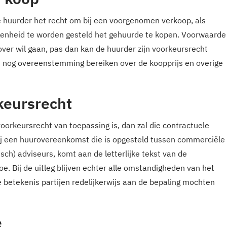
 huurder het recht om bij een voorgenomen verkoop, als
egenheid te worden gesteld het gehuurde te kopen. Voorwaarde
over wil gaan, pas dan kan de huurder zijn voorkeursrecht
n nog overeenstemming bereiken over de koopprijs en overige
keursrecht
voorkeursrecht van toepassing is, dan zal die contractuele
ij een huurovereenkomst die is opgesteld tussen commerciële
disch) adviseurs, komt aan de letterlijke tekst van de
oe. Bij de uitleg blijven echter alle omstandigheden van het
 betekenis partijen redelijkerwijs aan de bepaling mochten
e