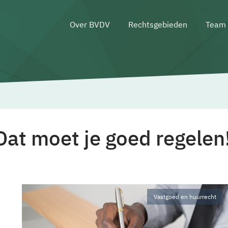
Over BVDV
Rechtsgebieden
Team
Dat moet je goed regelen
Vastgoed en huurrecht