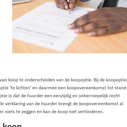
 van koop te onderscheiden van de koopoptie. Bij de koopoptie
optie ‘te lichten’ en daarmee een koopovereenkomst tot stand
ie is dat de huurder een eenzijdig en onherroepelijk recht
le verklaring van de huurder brengt de koopovereenkomst al
er niets te zeggen en kan de koop niet verhinderen.
n koop