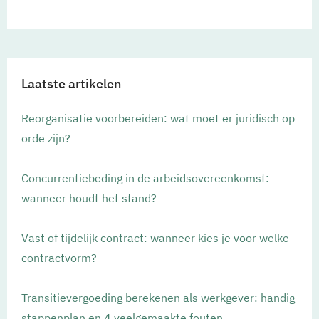
Laatste artikelen
Reorganisatie voorbereiden: wat moet er juridisch op
orde zijn?
Concurrentiebeding in de arbeidsovereenkomst:
wanneer houdt het stand?
Vast of tijdelijk contract: wanneer kies je voor welke
contractvorm?
Transitievergoeding berekenen als werkgever: handig
stappenplan en 4 veelgemaakte fouten