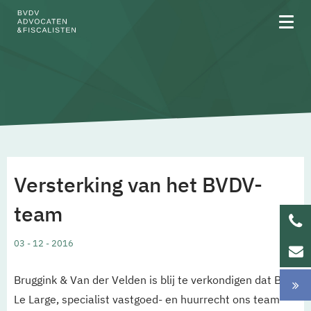
Over BVDV
Rechtsgebieden
Versterking van het BVDV-
Team
team
Werken bij
03 - 12 - 2016
Updates
Bruggink & Van der Velden is blij te verkondigen dat Bas
Le Large, specialist vastgoed- en huurrecht ons team