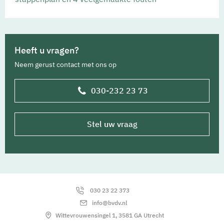
Heeft u vragen?
Neem gerust contact met ons op
030-232 23 73
Stel uw vraag
030 23 22 373
info@bvdv.nl
Wittevrouwensingel 1, 3581 GA Utrecht