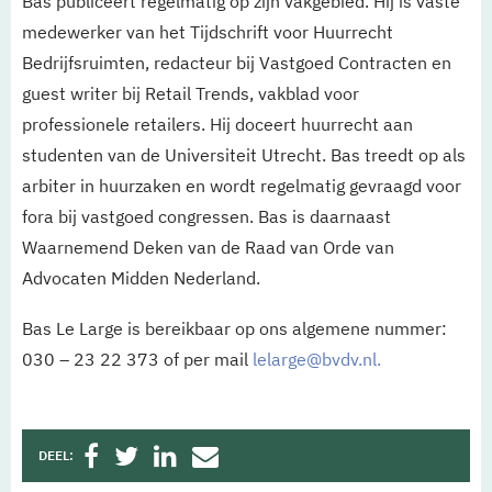
Bas publiceert regelmatig op zijn vakgebied. Hij is vaste
medewerker van het Tijdschrift voor Huurrecht
Bedrijfsruimten, redacteur bij Vastgoed Contracten en
guest writer bij Retail Trends, vakblad voor
professionele retailers. Hij doceert huurrecht aan
studenten van de Universiteit Utrecht. Bas treedt op als
arbiter in huurzaken en wordt regelmatig gevraagd voor
fora bij vastgoed congressen. Bas is daarnaast
Waarnemend Deken van de Raad van Orde van
Advocaten Midden Nederland.
Bas Le Large is bereikbaar op ons algemene nummer:
030 – 23 22 373 of per mail
lelarge@bvdv.nl.
DEEL: