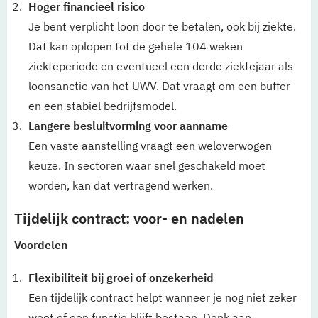
Hoger financieel risico
Je bent verplicht loon door te betalen, ook bij ziekte.
Dat kan oplopen tot de gehele 104 weken
ziekteperiode en eventueel een derde ziektejaar als
loonsanctie van het UWV. Dat vraagt om een buffer
en een stabiel bedrijfsmodel.
Langere besluitvorming voor aanname
Een vaste aanstelling vraagt een weloverwogen
keuze. In sectoren waar snel geschakeld moet
worden, kan dat vertragend werken.
Tijdelijk contract: voor- en nadelen
Voordelen
Flexibiliteit bij groei of onzekerheid
Een tijdelijk contract helpt wanneer je nog niet zeker
weet of een functie blijft bestaan. Denk aan