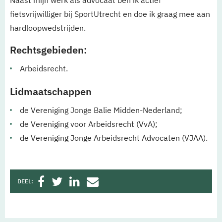
Naast mijn werk als advocaat ben ik actief
fietsvrijwilliger bij SportUtrecht en doe ik graag mee aan
hardloopwedstrijden.
Rechtsgebieden:
Arbeidsrecht.
Lidmaatschappen
de Vereniging Jonge Balie Midden-Nederland;
de Vereniging voor Arbeidsrecht (VvA);
de Vereniging Jonge Arbeidsrecht Advocaten (VJAA).
DEEL: