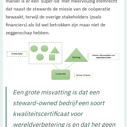
manier is er één ‘super-lid’ met meervoudig stemrecht
dat naast de stewards de missie van de coöperatie
bewaakt, terwijl de overige stakeholders (zoals
financiers) als lid wel betrokken zijn maar niet de
zeggenschap hebben.
Een grote misvatting is dat een
steward-owned bedrijf een soort
kwaliteitscertificaat voor
wereldverbetering is en dat het geen