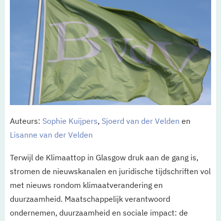
Auteurs:
Sophie Kuijpers
,
Sjoerd van der Velden
en
Lisanne van der Velden
Terwijl de Klimaattop in Glasgow druk aan de gang is,
stromen de nieuwskanalen en juridische tijdschriften vol
met nieuws rondom klimaatverandering en
duurzaamheid. Maatschappelijk verantwoord
ondernemen, duurzaamheid en sociale impact: de