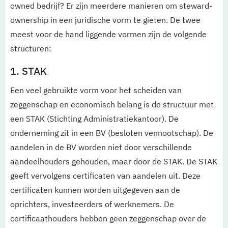
owned bedrijf? Er zijn meerdere manieren om steward-
ownership in een juridische vorm te gieten. De twee
meest voor de hand liggende vormen zijn de volgende
structuren:
1. STAK
Een veel gebruikte vorm voor het scheiden van
zeggenschap en economisch belang is de structuur met
een STAK (Stichting Administratiekantoor). De
onderneming zit in een BV (besloten vennootschap). De
aandelen in de BV worden niet door verschillende
aandeelhouders gehouden, maar door de STAK. De STAK
geeft vervolgens certificaten van aandelen uit. Deze
certificaten kunnen worden uitgegeven aan de
oprichters, investeerders of werknemers. De
certificaathouders hebben geen zeggenschap over de