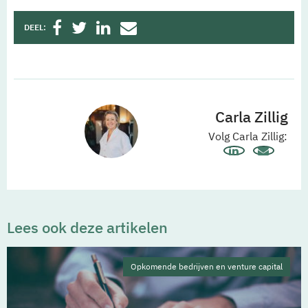
DEEL:
Carla Zillig
Volg Carla Zillig:
Lees ook deze artikelen
Opkomende bedrijven en venture capital