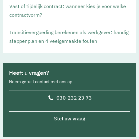
Vast of tijdelijk contract: wanneer kies je voor welke
contractvorm?
Transitievergoeding berekenen als werkgever: handig
stappenplan en 4 veelgemaakte fouten
Heeft u vragen?
Neem gerust contact met ons op
030-232 23 73
Stel uw vraag