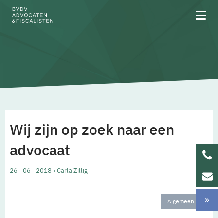
Over BVDV
Rechtsgebieden
Wij zijn op zoek naar een
Team
advocaat
Werken bij
26 - 06 - 2018 • Carla Zillig
Updates
Algemeen