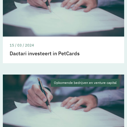
15 / 03 / 2024
Dactari investeert in PetCards
Opkomende bedrijven en venture capital