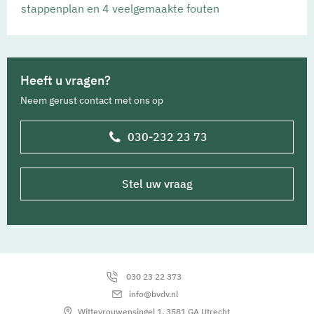
stappenplan en 4 veelgemaakte fouten
Heeft u vragen?
Neem gerust contact met ons op
030-232 23 73
Stel uw vraag
030 23 22 373
info@bvdv.nl
Wittevrouwensingel 1, 3581 GA Utrecht