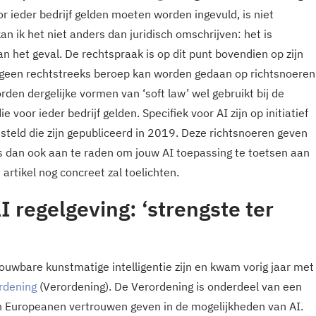
 ieder bedrijf gelden moeten worden ingevuld, is niet
 ik het niet anders dan juridisch omschrijven: het is
 het geval. De rechtspraak is op dit punt bovendien op zijn
l geen rechtstreeks beroep kan worden gedaan op richtsnoeren
rden dergelijke vormen van ‘soft law’ wel gebruikt bij de
 voor ieder bedrijf gelden. Specifiek voor AI zijn op initiatief
teld die zijn gepubliceerd in 2019. Deze richtsnoeren geven
s dan ook aan te raden om jouw AI toepassing te toetsen aan
 artikel nog concreet zal toelichten.
 regelgeving: ‘strengste ter
ouwbare kunstmatige intelligentie zijn en kwam vorig jaar met
rdening
(Verordening). De Verordening is onderdeel van een
n Europeanen vertrouwen geven in de mogelijkheden van AI.