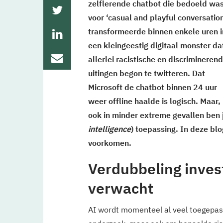
zelflerende chatbot die bedoeld wa
voor ‘casual and playful conversation
transformeerde binnen enkele uren i
een kleingeestig digitaal monster da
allerlei racistische en discrimineren
uitingen begon te twitteren. Dat
Microsoft de chatbot binnen 24 uur
weer offline haalde is logisch. Maar,
ook in minder extreme gevallen ben j
intelligence
) toepassing. In deze blo
voorkomen.
Verdubbeling inves
verwacht
AI wordt momenteel al veel toegepast