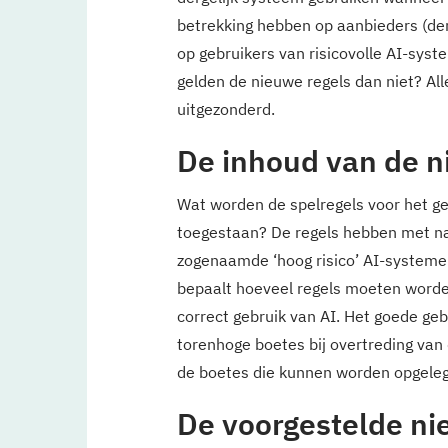
betrekking hebben op aanbieders (den
op gebruikers van risicovolle AI-syst
gelden de nieuwe regels dan niet? All
uitgezonderd.
De inhoud van de n
Wat worden de spelregels voor het ge
toegestaan? De regels hebben met na
zogenaamde ‘hoog risico’ AI-systemen
bepaalt hoeveel regels moeten worde
correct gebruik van AI. Het goede ge
torenhoge boetes bij overtreding van 
de boetes die kunnen worden opgelegd
De voorgestelde n