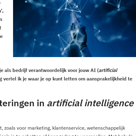
s
’,
n
t
de
e als bedrijf verantwoordelijk voor jouw AI (
artificial
g vertel ik je waar je op kunt letten om aansprakelijkheid te
teringen in
artificial intelligence
, zoals voor marketing, klantenservice, wetenschappelijk