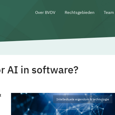
Over BVDV
Rechtsgebieden
Team
r AI in software?
t
Intellectuele eigendom & technologie