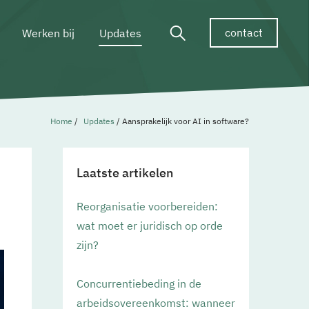
contact
Werken bij
Updates
Home
/
Updates
/
Aansprakelijk voor AI in software?
Laatste artikelen
Reorganisatie voorbereiden:
wat moet er juridisch op orde
zijn?
Concurrentiebeding in de
arbeidsovereenkomst: wanneer