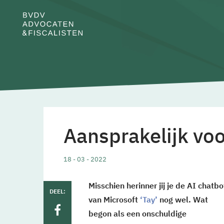
Aansprakelijk voo
18 - 03 - 2022
Misschien herinner jij je de AI chatbo
DEEL:
van Microsoft
‘Tay’
nog wel. Wat
begon als een onschuldige