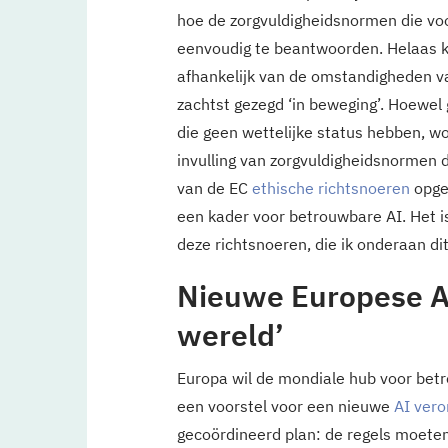
hoe de zorgvuldigheidsnormen die voor
eenvoudig te beantwoorden. Helaas kan
afhankelijk van de omstandigheden van
zachtst gezegd ‘in beweging’. Hoewe
die geen wettelijke status hebben, wo
invulling van zorgvuldigheidsnormen die
van de EC
ethische richtsnoeren
opges
een kader voor betrouwbare AI. Het i
deze richtsnoeren, die ik onderaan dit
Nieuwe Europese AI
wereld’
Europa wil de mondiale hub voor betr
een voorstel voor een nieuwe
AI vero
gecoördineerd plan: de regels moete