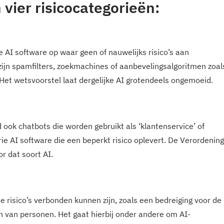
vier risicocategorieën:
e AI software op waar geen of nauwelijks risico’s aan
zijn spamfilters, zoekmachines of aanbevelingsalgoritmen zoal
 Het wetsvoorstel laat dergelijke AI grotendeels ongemoeid.
 ook chatbots die worden gebruikt als ‘klantenservice’ of
rie AI software die een beperkt risico oplevert. De Verordening
r dat soort AI.
e risico’s verbonden kunnen zijn, zoals een bedreiging voor de
en van personen. Het gaat hierbij onder andere om AI-