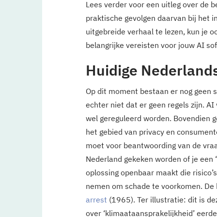
Lees verder voor een uitleg over de 
praktische gevolgen daarvan bij het in
uitgebreide verhaal te lezen, kun je 
belangrijke vereisten voor jouw AI so
Huidige Nederlands
Op dit moment bestaan er nog geen sp
echter niet dat er geen regels zijn. A
wel gereguleerd worden. Bovendien ge
het gebied van privacy en consument
moet voor beantwoording van de vraag
Nederland gekeken worden of je een 
oplossing openbaar maakt die risico
nemen om schade te voorkomen. De ba
arrest
(1965). Ter illustratie: dit is d
over ‘klimaataansprakelijkheid’ eerde