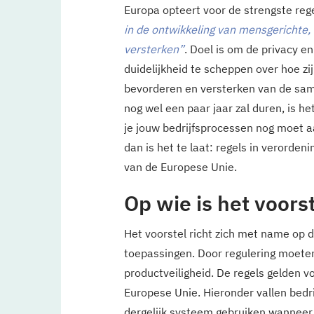
Europa opteert voor de strengste rege
in de ontwikkeling van mensgerichte, 
versterken”
. Doel is om de privacy 
duidelijkheid te scheppen over hoe zi
bevorderen en versterken van de sam
nog wel een paar jaar zal duren, is h
je jouw bedrijfsprocessen nog moet 
dan is het te laat: regels in verordeni
van de Europese Unie.
Op wie is het voors
Het voorstel richt zich met name op d
toepassingen. Door regulering moete
productveiligheid. De regels gelden v
Europese Unie. Hieronder vallen bedri
dergelijk systeem gebruiken wanneer d