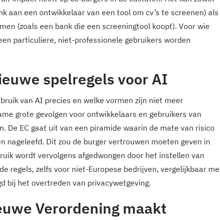
k aan een ontwikkelaar van een tool om cv’s te screenen) als
emen (zoals een bank die een screeningtool koopt). Voor wie
een particuliere, niet-professionele gebruikers worden
ieuwe spelregels voor AI
bruik van AI precies en welke vormen zijn niet meer
me grote gevolgen voor ontwikkelaars en gebruikers van
. De EC gaat uit van een piramide waarin de mate van risico
n nageleefd. Dit zou de burger vertrouwen moeten geven in
bruik wordt vervolgens afgedwongen door het instellen van
de regels, zelfs voor niet-Europese bedrijven, vergelijkbaar me
 bij het overtreden van privacywetgeving.
ieuwe Verordening maakt