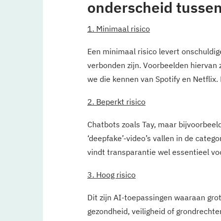
onderscheid tussen 
1.
Minimaal risico
Een minimaal risico levert onschuldig
verbonden zijn. Voorbeelden hiervan 
we die kennen van Spotify en Netflix.
2. Beperkt risico
Chatbots zoals Tay, maar bijvoorbeeld
‘deepfake’-video’s vallen in de catego
vindt transparantie wel essentieel voo
3.
Hoog risico
Dit zijn AI-toepassingen waaraan grot
gezondheid, veiligheid of grondrecht