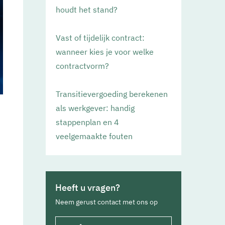
houdt het stand?
Vast of tijdelijk contract:
wanneer kies je voor welke
contractvorm?
Transitievergoeding berekenen
als werkgever: handig
stappenplan en 4
veelgemaakte fouten
Heeft u vragen?
Neem gerust contact met ons op