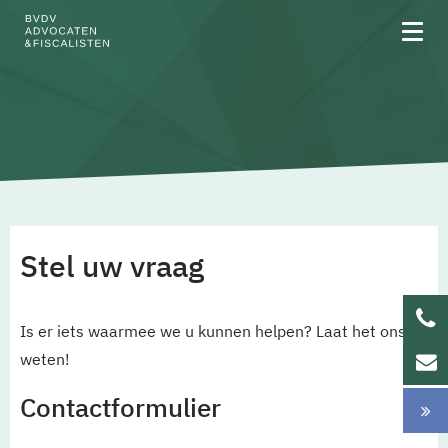
Over BVDV
Rechtsgebieden
Stel uw vraag
Team
Is er iets waarmee we u kunnen helpen? Laat het ons
Werken bij
weten!
Updates
Contactformulier