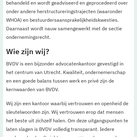
behandeld en wordt geadviseerd en geprocedeerd over
onder andere herstructureringstrajecten (waaronder
Rechtsgebieden
WHOA) en bestuurdersaansprakelijkheidskwesties.
Daarnaast wordt nauw samengewerkt met de sectie
Team
ondernemingsrecht.
Werken bij
Wie zijn wij?
Updates
BVDV is een bijzonder advocatenkantoor gevestigd in
het centrum van Utrecht. Kwaliteit, ondernemerschap
en een goede balans tussen werk en privé zijn de
kernwaarden van BVDV.
Wij zijn een kantoor waarbij vertrouwen en openheid de
sleutelwoorden zijn. Wij vertrouwen erop dat mensen
het beste uit zichzelf halen. Om deze uitgangspunten te
laten slagen is BVDV volledig transparant. Iedere